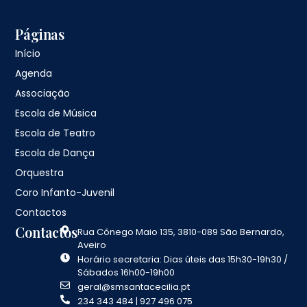
Páginas
Início
Agenda
Associação
Escola de Música
Escola de Teatro
Escola de Dança
Orquestra
Coro Infanto-Juvenil
Contactos
Contactos
Rua Cónego Maio 135, 3810-089 São Bernardo,
Aveiro
Horário secretaria: Dias úteis das 15h30-19h30 /
Sábados 16h00-19h00
geral@smsantacecilia.pt
234 343 484 | 927 496 075