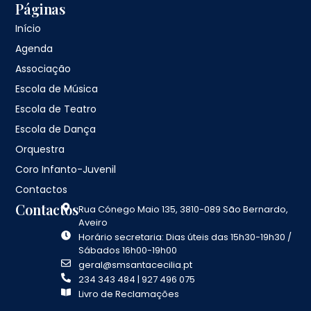
Páginas
Início
Agenda
Associação
Escola de Música
Escola de Teatro
Escola de Dança
Orquestra
Coro Infanto-Juvenil
Contactos
Contactos
Rua Cónego Maio 135, 3810-089 São Bernardo,
Aveiro
Horário secretaria: Dias úteis das 15h30-19h30 /
Sábados 16h00-19h00
geral@smsantacecilia.pt
234 343 484 | 927 496 075
Livro de Reclamações