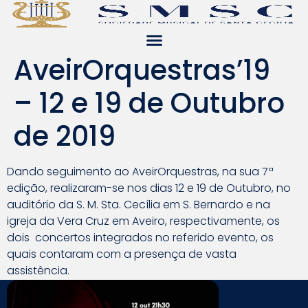
AveirOrquestras’19
– 12 e 19 de Outubro
de 2019
Dando seguimento ao AveirOrquestras, na sua 7ª
edição, realizaram-se nos dias 12 e 19 de Outubro, no
auditório da S. M. Sta. Cecília em S. Bernardo e na
igreja da Vera Cruz em Aveiro, respectivamente, os
dois concertos integrados no referido evento, os
quais contaram com a presença de vasta
assistência.