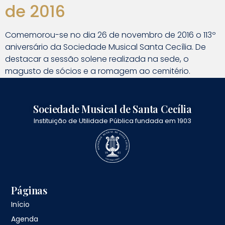
de 2016
Comemorou-se no dia 26 de novembro de 2016 o 113º
aniversário da Sociedade Musical Santa Cecília. De
destacar a sessão solene realizada na sede, o
magusto de sócios e a romagem ao cemitério.
Sociedade Musical de Santa Cecília
Instituição de Utilidade Pública fundada em 1903
Páginas
Início
Agenda