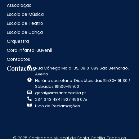
Associação
Escola de Música
Escola de Teatro
Escola de Dança
Orquestra
Coro Infanto-Juvenil
Contactos
Contactos
Rua Cónego Maio 135, 3810-089 São Bernardo,
Aveiro
Horário secretaria: Dias úteis das 15h30-19h30 /
Sábados 16h00-19h00
geral@smsantacecilia.pt
234 343 484 | 927 496 075
Livro de Reclamações
© 2025 Sociedade Musical de Santa Cecília. Todos os