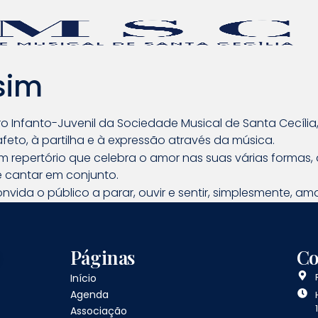
sim
Infanto-Juvenil da Sociedade Musical de Santa Cecília
to, à partilha e à expressão através da música.
m repertório que celebra o amor nas suas várias formas
e cantar em conjunto.
ida o público a parar, ouvir e sentir, simplesmente, ama
Páginas
Co
Início
Agenda
Associação