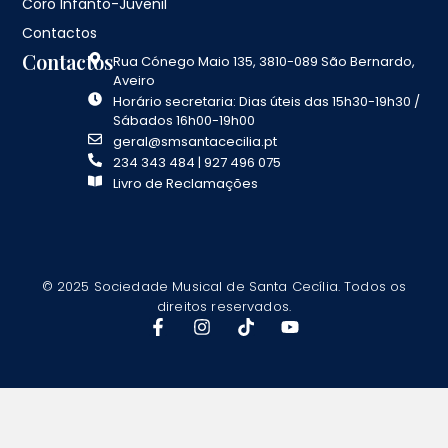
Coro Infanto-Juvenil
Contactos
Contactos
Rua Cónego Maio 135, 3810-089 São Bernardo,
Aveiro
Horário secretaria: Dias úteis das 15h30-19h30 /
Sábados 16h00-19h00
geral@smsantacecilia.pt
234 343 484 | 927 496 075
Livro de Reclamações
© 2025 Sociedade Musical de Santa Cecília. Todos os
direitos reservados.